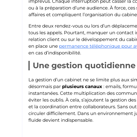
imprévus. Chaque interruption peut casser la co
ou à la préparation d’une audience. À force, ces
affaires et compliquent l’organisation du cabine
Entre deux rendez-vous ou lors d’un déplacement
tous les appels. Pourtant, manquer un contact 
relation client ou sur le développement du cabi
en place une
permanence téléphonique pour a
en cas d’indisponibilité.
Une gestion quotidienne
La gestion d’un cabinet ne se limite plus aux s
désormais par
plusieurs canaux
: emails, formu
instantanées. Cette multiplication des commu
éviter les oublis. À cela, s’ajoutent la gestion de
et la coordination entre collaborateurs. Sans ou
circuler difficilement. Dans un environnement 
fluide devient indispensable.