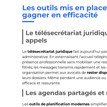
Les outils mis en plac
gagner en efficacité
Le télésecrétariat juridiqu
appels
Le
télésecrétariat juridique
fait aujourd’hui par
administrative. En externalisant l’accueil télép
présence professionnelle sans mobiliser une ress
filtrés, les messages transmis rapidement et l
organisation permet aux avocats de
rester dis
leurs dossiers. Même pendant une audience ou
efficace et rassurante.
Les agendas partagés et
Les
outils de planification modernes
simplifie