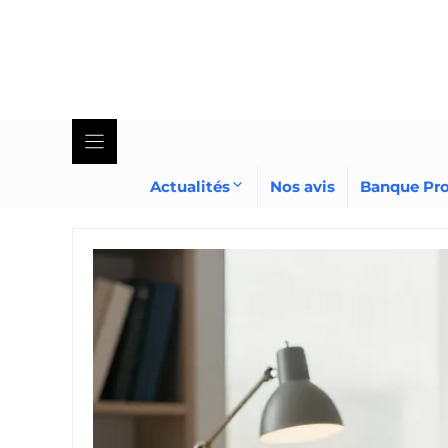
Skip
to
content
Actualités
Nos avis
Banque Pr