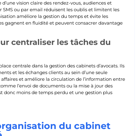
d’une vision claire des rendez-vous, audiences et
 SMS ou par email réduisent les oublis et limitent les
sation améliore la gestion du temps et évite les
ipes gagnent en fluidité et peuvent consacrer davantage
r centraliser les tâches du
ace centrale dans la gestion des cabinets d’avocats. Ils
ents et les échanges clients au sein d’une seule
es affaires et améliore la circulation de l’information entre
s, comme l’envoi de documents ou la mise à jour des
st donc moins de temps perdu et une gestion plus
rganisation du cabinet
é