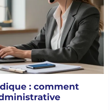
ridique : comment
administrative