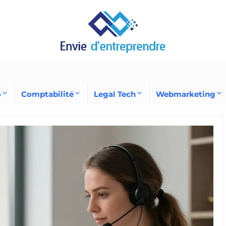
o
Comptabilité
Legal Tech
Webmarketing