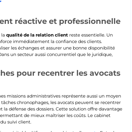
ient réactive et professionnelle
 la
qualité de la relation client
reste essentielle. Un
enforce immédiatement la confiance des clients.
er les échanges et assurer une bonne disponibilité
ans un secteur aussi concurrentiel que le juridique,
ches pour recentrer les avocats
nes missions administratives représente aussi un moyen
s tâches chronophages, les avocats peuvent se recentrer
 et la défense des dossiers. Cette solution offre davantage
permettant de mieux maîtriser les coûts. Le cabinet
du suivi client.