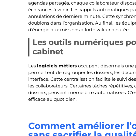
agendas partagés, chaque collaborateur dispose 
échéances à venir. Les rappels automatiques par
annulations de dernière minute. Cette synchroni
doublons dans l’organisation. Au final, les équ
d’énergie aux missions à forte valeur ajoutée.
Les outils numériques pou
cabinet
Les
logiciels métiers
occupent désormais une pl
permettent de regrouper les dossiers, les docum
interface. Cette centralisation facilite le suivi d
les collaborateurs. Certaines tâches répétitive
dossiers, peuvent même être automatisées. C’e
efficace au quotidien.
Comment améliorer l’o
sans sacrifier la qualit