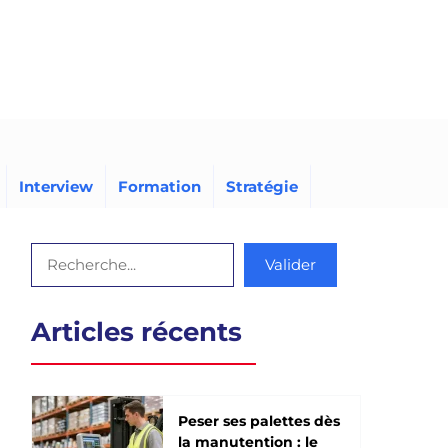
Interview
Formation
Stratégie
Rechercher
Valider
Articles récents
Peser ses palettes dès
la manutention : le