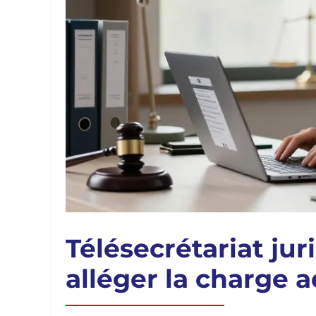
Télésecrétariat ju
alléger la charge 