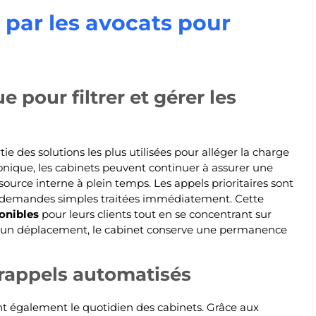
e par les avocats pour
e pour filtrer et gérer les
tie des solutions les plus utilisées pour alléger la charge
honique, les cabinets peuvent continuer à assurer une
ource interne à plein temps. Les appels prioritaires sont
es demandes simples traitées immédiatement. Cette
ponibles
pour leurs clients tout en se concentrant sur
 un déplacement, le cabinet conserve une permanence
 rappels automatisés
nt également le quotidien des cabinets. Grâce aux