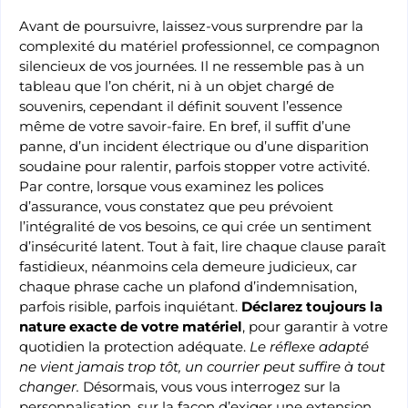
Avant de poursuivre, laissez-vous surprendre par la
complexité du matériel professionnel, ce compagnon
silencieux de vos journées. Il ne ressemble pas à un
tableau que l’on chérit, ni à un objet chargé de
souvenirs, cependant il définit souvent l’essence
même de votre savoir-faire. En bref, il suffit d’une
panne, d’un incident électrique ou d’une disparition
soudaine pour ralentir, parfois stopper votre activité.
Par contre, lorsque vous examinez les polices
d’assurance, vous constatez que peu prévoient
l’intégralité de vos besoins, ce qui crée un sentiment
d’insécurité latent. Tout à fait, lire chaque clause paraît
fastidieux, néanmoins cela demeure judicieux, car
chaque phrase cache un plafond d’indemnisation,
parfois risible, parfois inquiétant.
Déclarez toujours la
nature exacte de votre matériel
, pour garantir à votre
quotidien la protection adéquate.
Le réflexe adapté
ne vient jamais trop tôt, un courrier peut suffire à tout
changer.
Désormais, vous vous interrogez sur la
personnalisation, sur la façon d’exiger une extension