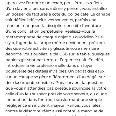
apercevez l’ombre d’un écran, peut-être les reflets
d’un clavier, alors, sans même y penser, vous installez
un dossier de factures à côté du bol de café. Le canapé
voit défiler l’efficacité, vos souvenirs, parfois une
réunion manquée, la discipline, ensuite l’aventure
d’une conciliation perpétuelle. Réalisez-vous la
métamorphose de chaque objet du quotidien ? Le
stylo, l’agenda, la lampe même deviennent précieux,
dès que votre activité s’y glisse. Si votre mémoire
déborde, vous oubliez la clé USB sur la table, quelques
papiers glissent par terre, et l’urgence naît. En effet,
introduire la vie professionnelle dans un foyer
bouleverse des détails invisibles. Un dégât des eaux
sur un canapé se gère différemment d’un dégât sur
des documents sensibles
.
Puis, survient la question
que vous n’attendiez pas, presque sournoise, la vôtre,
celle d’un feu suspect près de votre serveur, ou d’une
inondation dans l’entrée, transformant une simple
négligence en incident majeur. Parfois, vous râlez
contre le désordre, râlez aussi contre le manque de