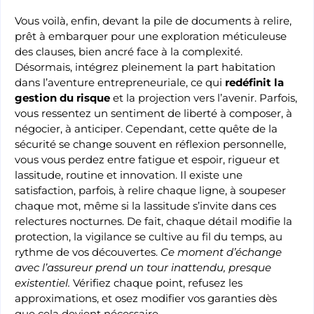
Vous voilà, enfin, devant la pile de documents à relire,
prêt à embarquer pour une exploration méticuleuse
des clauses, bien ancré face à la complexité.
Désormais, intégrez pleinement la part habitation
dans l’aventure entrepreneuriale, ce qui
redéfinit la
gestion du risque
et la projection vers l’avenir. Parfois,
vous ressentez un sentiment de liberté à composer, à
négocier, à anticiper. Cependant, cette quête de la
sécurité se change souvent en réflexion personnelle,
vous vous perdez entre fatigue et espoir, rigueur et
lassitude, routine et innovation. Il existe une
satisfaction, parfois, à relire chaque ligne, à soupeser
chaque mot, même si la lassitude s’invite dans ces
relectures nocturnes. De fait, chaque détail modifie la
protection, la vigilance se cultive au fil du temps, au
rythme de vos découvertes.
Ce moment d’échange
avec l’assureur prend un tour inattendu, presque
existentiel.
Vérifiez chaque point, refusez les
approximations, et osez modifier vos garanties dès
que cela devient nécessaire.