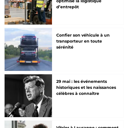
optimise la logistique
d’entrepôt
Confier son véhicule à un
transporteur en toute
sérénité
29 mai : les événements
historiques et les naissances
célèbres à connaître
Vitrier à Lausanne : comment