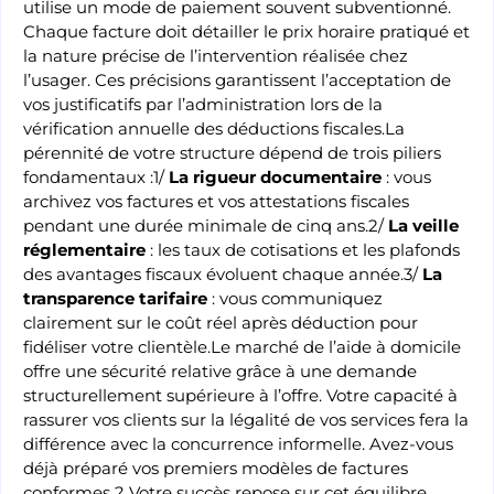
utilise un mode de paiement souvent subventionné.
Chaque facture doit détailler le prix horaire pratiqué et
la nature précise de l’intervention réalisée chez
l’usager. Ces précisions garantissent l’acceptation de
vos justificatifs par l’administration lors de la
vérification annuelle des déductions fiscales.La
pérennité de votre structure dépend de trois piliers
fondamentaux :1/
La rigueur documentaire
: vous
archivez vos factures et vos attestations fiscales
pendant une durée minimale de cinq ans.2/
La veille
réglementaire
: les taux de cotisations et les plafonds
des avantages fiscaux évoluent chaque année.3/
La
transparence tarifaire
: vous communiquez
clairement sur le coût réel après déduction pour
fidéliser votre clientèle.Le marché de l’aide à domicile
offre une sécurité relative grâce à une demande
structurellement supérieure à l’offre. Votre capacité à
rassurer vos clients sur la légalité de vos services fera la
différence avec la concurrence informelle. Avez-vous
déjà préparé vos premiers modèles de factures
conformes ? Votre succès repose sur cet équilibre