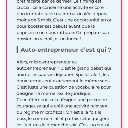
prêt facilité par ce dernier. Le timing est
crucial, cela concerne une activité encore
non immatriculée ou immatriculée depuis
moins de 3 mois. C’est une opportunité en or
pour booster ses débuts avant que la
paperasse ne nous rattrape. On prépare son
dossier, on y croit, et on fonce !
Auto-entrepreneur c’est qui ?
Alors, micro,entrepreneur ou
auto,entrepreneur ? C’est le grand débat qui
anime les pauses déjeuner. Spoiler alert, les
deux termes ont exactement le même sens.
C’est juste une question de vocabulaire pour
désigner la même réalité juridique.
Concrètement, cela désigne une personne
courageuse qui a créé une activité relevant
du régime micro,fiscal. On est à la fois le
boss, le commercial et parfois celui qui gère
les factures le dimanche soir. C’est un statut