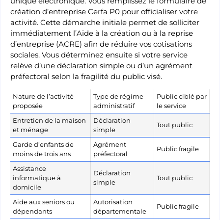
unique électronique. Vous remplissez le formulaire de
création d’entreprise Cerfa P0 pour officialiser votre
activité. Cette démarche initiale permet de solliciter
immédiatement l’Aide à la création ou à la reprise
d’entreprise (ACRE) afin de réduire vos cotisations
sociales. Vous déterminez ensuite si votre service
relève d’une déclaration simple ou d’un agrément
préfectoral selon la fragilité du public visé.
Nature de l’activité
Type de régime
Public ciblé par
proposée
administratif
le service
Entretien de la maison
Déclaration
Tout public
et ménage
simple
Garde d’enfants de
Agrément
Public fragile
moins de trois ans
préfectoral
Assistance
Déclaration
informatique à
Tout public
simple
domicile
Aide aux seniors ou
Autorisation
Public fragile
dépendants
départementale