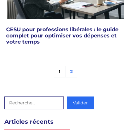
CESU pour professions libérales : le guide
complet pour optimiser vos dépenses et
votre temps
1
2
Page
Page
Rechercher
Valider
Articles récents