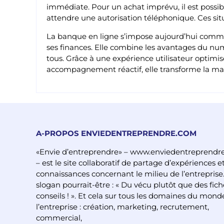
immédiate. Pour un achat imprévu, il est poss
attendre une autorisation téléphonique. Ces si
La banque en ligne s’impose aujourd’hui comme
ses finances. Elle combine les avantages du num
tous. Grâce à une expérience utilisateur optimis
accompagnement réactif, elle transforme la man
A-PROPOS ENVIEDENTREPRENDRE.COM
«Envie d’entreprendre» – www.enviedentreprendr
– est le site collaboratif de partage d’expériences e
connaissances concernant le milieu de l’entreprise
slogan pourrait-être : « Du vécu plutôt que des fich
conseils ! ». Et cela sur tous les domaines du mond
l’entreprise : création, marketing, recrutement,
commercial,