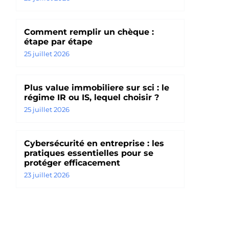
Comment remplir un chèque :
étape par étape
25 juillet 2026
Plus value immobiliere sur sci : le
régime IR ou IS, lequel choisir ?
25 juillet 2026
Cybersécurité en entreprise : les
pratiques essentielles pour se
protéger efficacement
23 juillet 2026