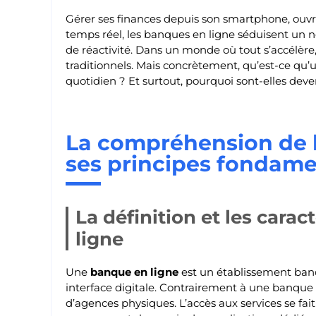
Gérer ses finances depuis son smartphone, ouvri
temps réel, les banques en ligne séduisent un n
de réactivité. Dans un monde où tout s’accélère,
traditionnels. Mais concrètement, qu’est-ce qu’
quotidien ? Et surtout, pourquoi sont-elles de
La compréhension de l
ses principes fondam
La définition et les cara
ligne
Une
banque en ligne
est un établissement banc
interface digitale. Contrairement à une banque t
d’agences physiques. L’accès aux services se fai