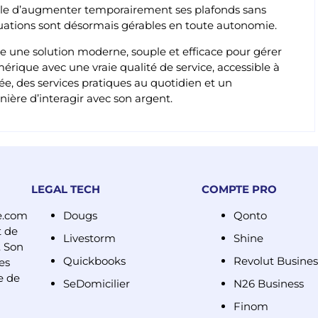
ible d’augmenter temporairement ses plafonds sans
tuations sont désormais gérables en toute autonomie.
 une solution moderne, souple et efficace pour gérer
érique avec une vraie qualité de service, accessible à
ée, des services pratiques au quotidien et un
ière d’interagir avec son argent.
LEGAL TECH
COMPTE PRO
e.com
Dougs
Qonto
t de
Livestorm
Shine
. Son
Quickbooks
Revolut Busines
es
e de
SeDomicilier
N26 Business
Finom