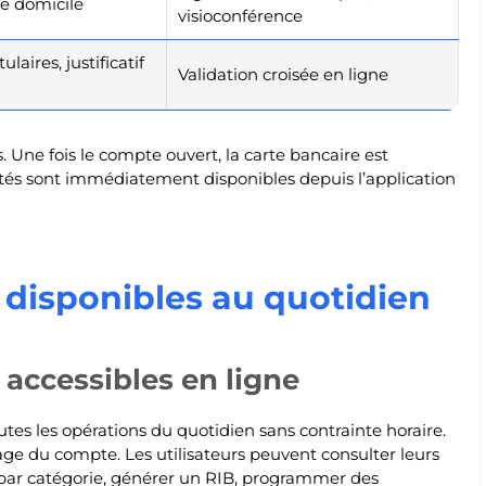
 de domicile
visioconférence
laires, justificatif
Validation croisée en ligne
. Une fois le compte ouvert, la carte bancaire est
ités sont immédiatement disponibles depuis l’application
 disponibles au quotidien
 accessibles en ligne
tes les opérations du quotidien sans contrainte horaire.
age du compte. Les utilisateurs peuvent consulter leurs
s par catégorie, générer un RIB, programmer des