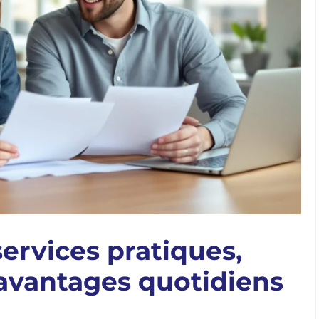
services pratiques,
 avantages quotidiens