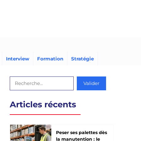
Interview
Formation
Stratégie
Rechercher
Valider
Articles récents
Peser ses palettes dès
la manutention : le