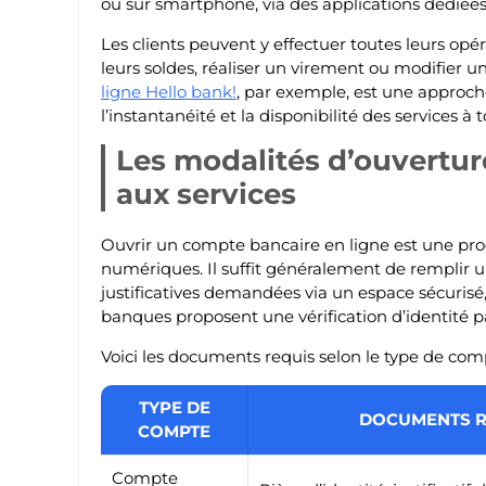
ou sur smartphone, via des applications dédiées
Les clients peuvent y effectuer toutes leurs op
leurs soldes, réaliser un virement ou modifier u
ligne Hello bank!
, par exemple, est une approc
l’instantanéité et la disponibilité des services 
Les modalités d’ouvertur
aux services
Ouvrir un compte bancaire en ligne est une pro
numériques. Il suffit généralement de remplir u
justificatives demandées via un espace sécurisé
banques proposent une vérification d’identité p
Voici les documents requis selon le type de com
TYPE DE
DOCUMENTS R
COMPTE
Compte