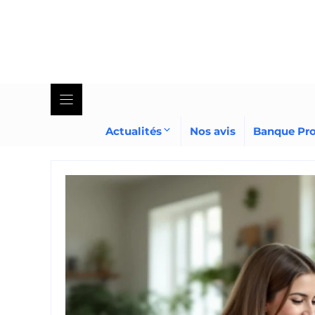
Skip
to
content
Actualités
Nos avis
Banque Pr