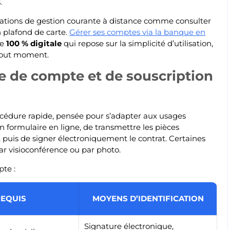
.
érations de gestion courante à distance comme consulter
n plafond de carte.
Gérer ses comptes via la banque en
he
100 % digitale
qui repose sur la simplicité d’utilisation,
à tout moment.
e de compte et de souscription
cédure rapide, pensée pour s’adapter aux usages
n formulaire en ligne, de transmettre les pièces
, puis de signer électroniquement le contrat. Certaines
ar visioconférence ou par photo.
pte :
EQUIS
MOYENS D’IDENTIFICATION
Signature électronique,