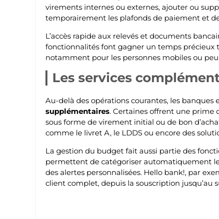
virements internes ou externes, ajouter ou supp
temporairement les plafonds de paiement et de 
L’accès rapide aux relevés et documents bancair
fonctionnalités font gagner un temps précieux 
notamment pour les personnes mobiles ou peu 
Les services complément
Au-delà des opérations courantes, les banque
supplémentaires
. Certaines offrent une prime 
sous forme de virement initial ou de bon d’acha
comme le livret A, le LDDS ou encore des solut
La gestion du budget fait aussi partie des fonct
permettent de catégoriser automatiquement les 
des alertes personnalisées. Hello bank!, par 
client complet, depuis la souscription jusqu’au 