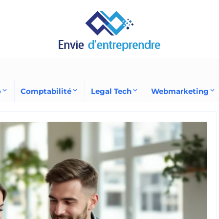
o
Comptabilité
Legal Tech
Webmarketing