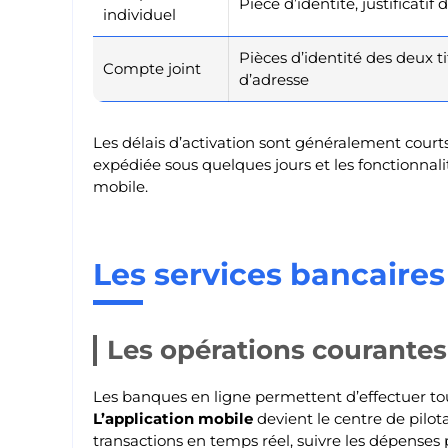
Pièce d’identité, justificatif
individuel
Pièces d’identité des deux titu
Compte joint
d’adresse
Les délais d’activation sont généralement courts
expédiée sous quelques jours et les fonctionnal
mobile.
Les services bancaires
Les opérations courantes
Les banques en ligne permettent d’effectuer tou
L’application mobile
devient le centre de pilot
transactions en temps réel, suivre les dépense