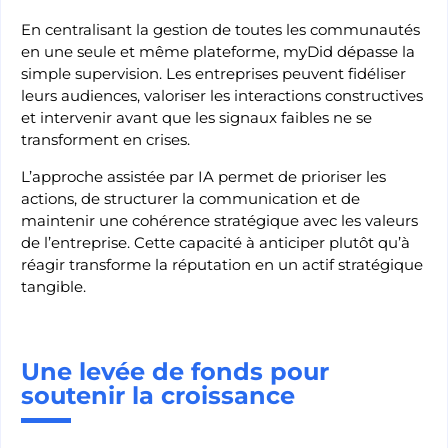
En centralisant la gestion de toutes les communautés
en une seule et même plateforme, myDid dépasse la
simple supervision. Les entreprises peuvent fidéliser
leurs audiences, valoriser les interactions constructives
et intervenir avant que les signaux faibles ne se
transforment en crises.
L’approche assistée par IA permet de prioriser les
actions, de structurer la communication et de
maintenir une cohérence stratégique avec les valeurs
de l’entreprise. Cette capacité à anticiper plutôt qu’à
réagir transforme la réputation en un actif stratégique
tangible.
Une levée de fonds pour
soutenir la croissance