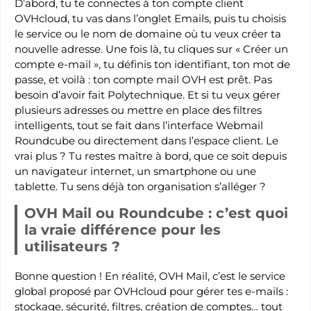
D’abord, tu te connectes à ton compte client
OVHcloud, tu vas dans l’onglet Emails, puis tu choisis
le service ou le nom de domaine où tu veux créer ta
nouvelle adresse. Une fois là, tu cliques sur « Créer un
compte e-mail », tu définis ton identifiant, ton mot de
passe, et voilà : ton compte mail OVH est prêt. Pas
besoin d’avoir fait Polytechnique. Et si tu veux gérer
plusieurs adresses ou mettre en place des filtres
intelligents, tout se fait dans l’interface Webmail
Roundcube ou directement dans l’espace client. Le
vrai plus ? Tu restes maître à bord, que ce soit depuis
un navigateur internet, un smartphone ou une
tablette. Tu sens déjà ton organisation s’alléger ?
OVH Mail ou Roundcube : c’est quoi
la vraie différence pour les
utilisateurs ?
Bonne question ! En réalité, OVH Mail, c’est le service
global proposé par OVHcloud pour gérer tes e-mails :
stockage, sécurité, filtres, création de comptes… tout