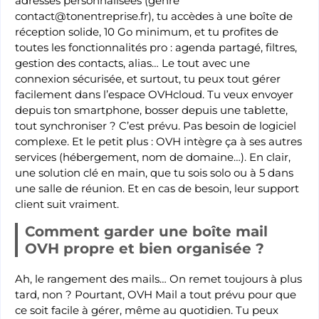
adresses personnalisées (genre
contact@tonentreprise.fr
), tu accèdes à une boîte de
réception solide, 10 Go minimum, et tu profites de
toutes les fonctionnalités pro : agenda partagé, filtres,
gestion des contacts, alias… Le tout avec une
connexion sécurisée, et surtout, tu peux tout gérer
facilement dans l’espace OVHcloud. Tu veux envoyer
depuis ton smartphone, bosser depuis une tablette,
tout synchroniser ? C’est prévu. Pas besoin de logiciel
complexe. Et le petit plus : OVH intègre ça à ses autres
services (hébergement, nom de domaine…). En clair,
une solution clé en main, que tu sois solo ou à 5 dans
une salle de réunion. Et en cas de besoin, leur support
client suit vraiment.
Comment garder une boîte mail
OVH propre et bien organisée ?
Ah, le rangement des mails… On remet toujours à plus
tard, non ? Pourtant, OVH Mail a tout prévu pour que
ce soit facile à gérer, même au quotidien. Tu peux