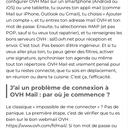
configurer OVH Mail sur un smartphone (Android ou
iOS) ou une tablette, tu ouvres ton appli mail (comme
Mail sur iPhone, Outlook ou Gmail), tu choisis « Ajouter
un compte », et tu entres ton adresse mail OVH et ton
mot de passe. Ensuite, tu sélectionnes IMAP (et pas
POP, sauf si tu veux tout rapatrier), et tu renseignes les
bons serveurs OVH : ssl0.ovh.net pour réception et
envoi. C’est tout. Pas besoin d’être ingénieur. Et si tu
veux aller plus loin, tu peux gérer des filtres, activer
une signature, synchroniser ton agenda ou même
tout ton répertoire. OVH Mail est vraiment pensé pour
que tu restes connecté, que tu sois en déplacement,
en réunion ou dans ta cuisine. C’est ça, l’efficacité.
J’ai un problème de connexion à
OVH Mail : par où je commence ?
Le classique « impossible de me connecter » ? Pas de
panique. La première étape, c’est de vérifier que tu es
bien sur le bon webmail OVH :
https://www.ovh.com/fr/mail/. Si ton mot de passe ou