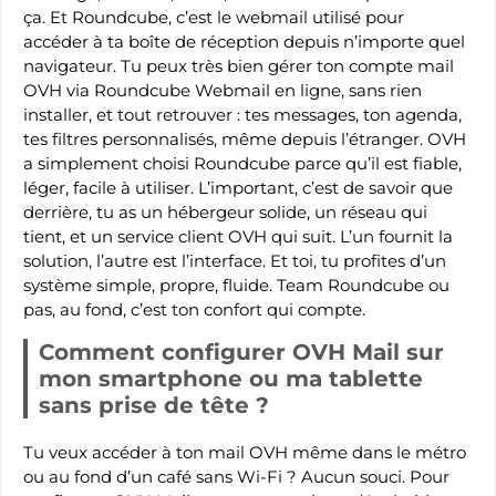
ça. Et Roundcube, c’est le webmail utilisé pour
accéder à ta boîte de réception depuis n’importe quel
navigateur. Tu peux très bien gérer ton compte mail
OVH via Roundcube Webmail en ligne, sans rien
installer, et tout retrouver : tes messages, ton agenda,
tes filtres personnalisés, même depuis l’étranger. OVH
a simplement choisi Roundcube parce qu’il est fiable,
léger, facile à utiliser. L’important, c’est de savoir que
derrière, tu as un hébergeur solide, un réseau qui
tient, et un service client OVH qui suit. L’un fournit la
solution, l’autre est l’interface. Et toi, tu profites d’un
système simple, propre, fluide. Team Roundcube ou
pas, au fond, c’est ton confort qui compte.
Comment configurer OVH Mail sur
mon smartphone ou ma tablette
sans prise de tête ?
Tu veux accéder à ton mail OVH même dans le métro
ou au fond d’un café sans Wi-Fi ? Aucun souci. Pour