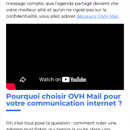
message compte, que l’agenda partagé devient vite
votre meilleur allié et qu’on ne rigole pas sur la
confidentialité, vous allez adorer
découvrir OVH Mail
.
Pourquoi choisir OVH Mail pour
votre communication internet ?
On s’est tous posé la question : comment créer une
adresse mail fiable, qui tienne la route, dans une