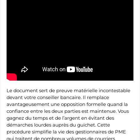
Le document sert de preuve matérielle incontestable
devant votre conseiller bancaire. Il remplace
avantageusement une opposition formelle quand la
confiance entre les deux parties est maintenue. Vous
gagnez du temps et de l’argent en évitant des
démarches lourdes auprès du guichet. Cette
procédure simplifie la vie des gestionnaires de PME
qui traitent de nombreux volumes de courriers