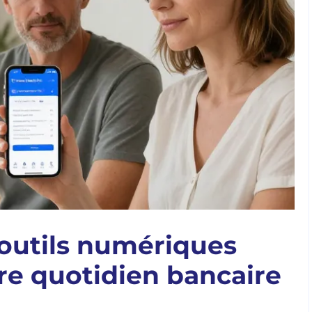
s outils numériques
tre quotidien bancaire