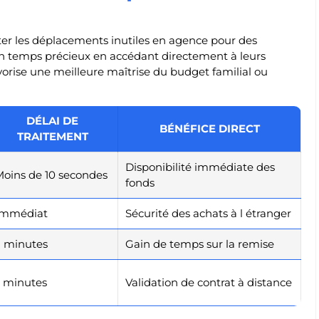
ter les déplacements inutiles en agence pour des
 un temps précieux en accédant directement à leurs
vorise une meilleure maîtrise du budget familial ou
DÉLAI DE
BÉNÉFICE DIRECT
TRAITEMENT
Disponibilité immédiate des
oins de 10 secondes
fonds
Immédiat
Sécurité des achats à l étranger
2 minutes
Gain de temps sur la remise
5 minutes
Validation de contrat à distance