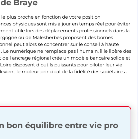
 de Braye
 le plus proche en fonction de votre position
nces physiques sont mis à jour en temps réel pour éviter
èrement utile lors des déplacements professionnels dans la
urgogne ou de Malesherbes proposent des bornes
sonnel peut alors se concentrer sur le conseil à haute
. Le numérique ne remplace pas l humain, il le libère des
et de l ancrage régional crée un modèle bancaire solide et
oire disposent d outils puissants pour piloter leur vie
evient le moteur principal de la fidélité des sociétaires .
bon équilibre entre vie pro