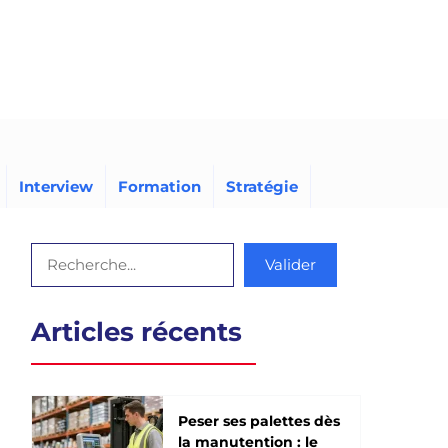
Interview
Formation
Stratégie
Rechercher
Valider
Articles récents
Peser ses palettes dès
la manutention : le