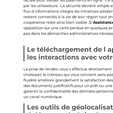
faciale pour valider les paiements en ligne . C
par les utilisateurs . La sécurité devient simple
flux d informations intègre les initiatives solidair
restent connectés à la vie de leur région tout e
coopérative reste ainsi bien visible .3/
Assistanc
opposition sur une carte perdue en quelques press
pas dans les démarches administratives nécessair
.
Le téléchargement de l 
les interactions avec votr
La prise de rendez-vous s effectue directement v
choisissez le créneau qui vous convient sans p
fluidité améliore grandement la satisfaction des
des documents justificatifs pour un prêt ou une
garantir la confidentialité des données personne
un canal numérique .
Les outils de géolocalisa