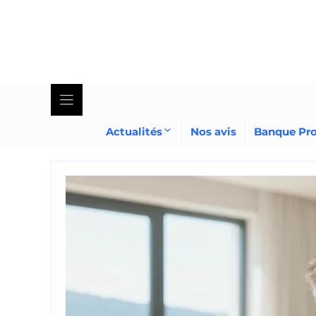
Skip
to
content
Actualités
Nos avis
Banque Pr