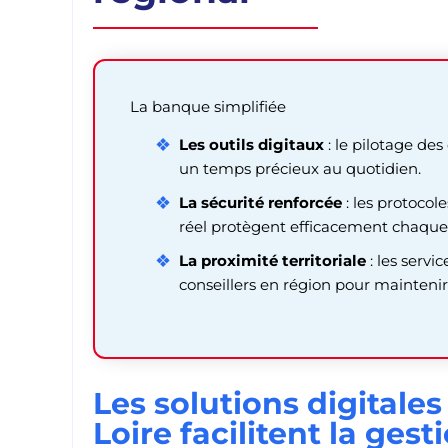
La banque simplifiée
Les outils digitaux
: le pilotage de
un temps précieux au quotidien.
La sécurité renforcée
: les protocol
réel protègent efficacement chaque 
La proximité territoriale
: les servi
conseillers en région pour maintenir
Les solutions digitale
Loire facilitent la ges