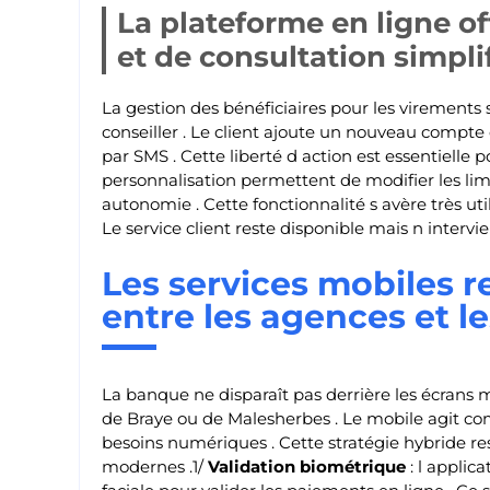
La plateforme en ligne of
et de consultation simpli
La gestion des bénéficiaires pour les virements 
conseiller . Le client ajoute un nouveau compt
par SMS . Cette liberté d action est essentielle
personnalisation permettent de modifier les lim
autonomie . Cette fonctionnalité s avère très u
Le service client reste disponible mais n intervi
Les services mobiles r
entre les agences et le
La banque ne disparaît pas derrière les écrans m
de Braye ou de Malesherbes . Le mobile agit com
besoins numériques . Cette stratégie hybride re
modernes .1/
Validation biométrique
: l applic