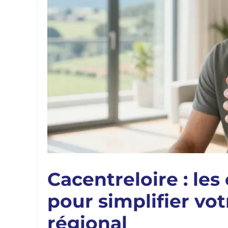
Cacentreloire : le
pour simplifier vo
régional