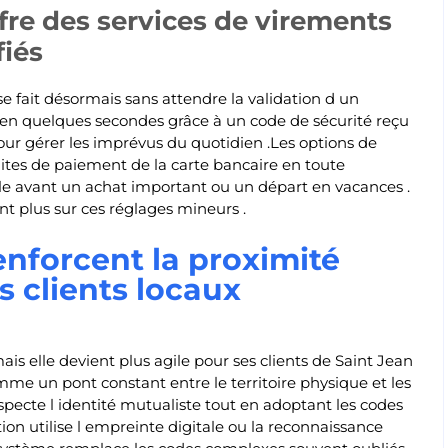
fre des services de virements
fiés
se fait désormais sans attendre la validation d un
e en quelques secondes grâce à un code de sécurité reçu
 pour gérer les imprévus du quotidien .Les options de
ites de paiement de la carte bancaire en toute
tile avant un achat important ou un départ en vacances .
ent plus sur ces réglages mineurs .
enforcent la proximité
s clients locaux
ais elle devient plus agile pour ses clients de Saint Jean
me un pont constant entre le territoire physique et les
specte l identité mutualiste tout en adoptant les codes
ation utilise l empreinte digitale ou la reconnaissance