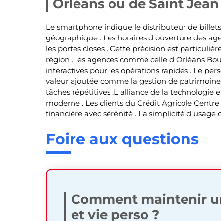
Orléans ou de Saint Jean
Le smartphone indique le distributeur de billets
géographique . Les horaires d ouverture des age
les portes closes . Cette précision est particuli
région .Les agences comme celle d Orléans Bo
interactives pour les opérations rapides . Le per
valeur ajoutée comme la gestion de patrimoine 
tâches répétitives .L alliance de la technologie 
moderne . Les clients du Crédit Agricole Centre L
financière avec sérénité . La simplicité d usage d
Foire aux questions
Comment maintenir un 
et vie perso ?