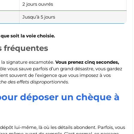
2 jours ouvrés
Jusqu’à 5 jours
ue soit la voie choisie.
s fréquentes
u la signature escamotée.
Vous prenez cinq secondes,
rôle vous sauve parfois d’un grand désastre, vous gardez
e vient souvent de l’exigence que vous imposez à vos
che des effets disproportionnés
.
pour déposer un chèque à
dépôt lui-même, là où les détails abondent. Parfois, vous
pirez même avant de remplir. C’est normal, ce passage