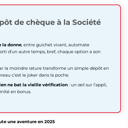
pôt de chèque à la Société
 la donne
, entre guichet ‌vivant‌, automate
orti d’un autre temps, bref, chaque option a son
car la moindre rature transforme un simple dépôt en
ereau c’est le joker dans la poche.
en ne bat la vieille vérification
: un œil sur l’appli,
rénité en bonus.
ute une aventure en 2025