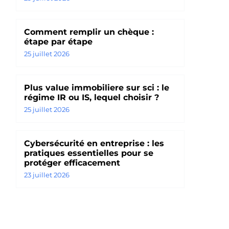
Comment remplir un chèque :
étape par étape
25 juillet 2026
Plus value immobiliere sur sci : le
régime IR ou IS, lequel choisir ?
25 juillet 2026
Cybersécurité en entreprise : les
pratiques essentielles pour se
protéger efficacement
23 juillet 2026