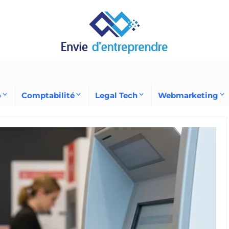
o
Comptabilité
Legal Tech
Webmarketing