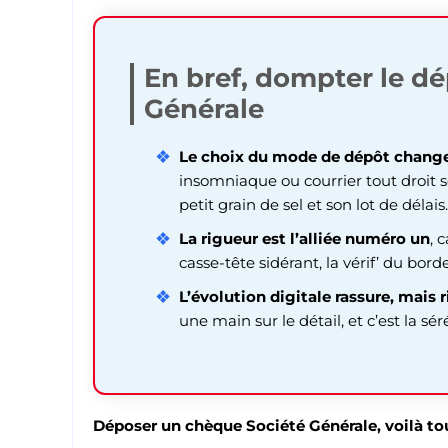
En bref, dompter le dé
Générale
Le choix du mode de dépôt change
insomniaque ou courrier tout droit s
petit grain de sel et son lot de délais.
La rigueur est l’alliée numéro un
, 
casse-tête sidérant, la vérif’ du bord
L’évolution digitale rassure, mais ri
une main sur le détail, et c’est la sé
Déposer un chèque Société Générale, voilà to