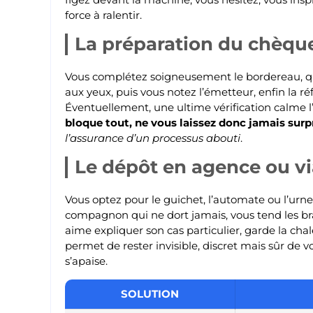
force à ralentir.
La préparation du chèqu
Vous complétez soigneusement le bordereau, qu’i
aux yeux, puis vous notez l’émetteur, enfin la 
Éventuellement, une ultime vérification calme l’
bloque tout, ne vous laissez donc jamais surp
l’assurance d’un processus abouti
.
Le dépôt en agence ou v
Vous optez pour le guichet, l’automate ou l’urne
compagnon qui ne dort jamais, vous tend les bras
aime expliquer son cas particulier, garde la chal
permet de rester invisible, discret mais sûr de vous
s’apaise.
SOLUTION