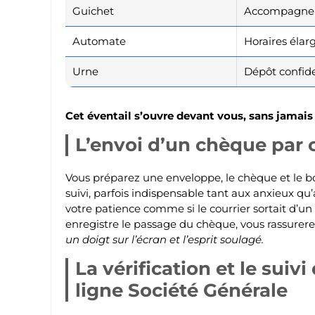
Guichet
Accompagne
Automate
Horaires élarg
Urne
Dépôt confide
Cet éventail s’ouvre devant vous, sans jamais
L’envoi d’un chèque par c
Vous préparez une enveloppe, le chèque et le borde
suivi, parfois indispensable tant aux anxieux qu’
votre patience comme si le courrier sortait d’u
enregistre le passage du chèque, vous rassurerez
un doigt sur l’écran et l’esprit soulagé.
La vérification et le suiv
ligne Société Générale