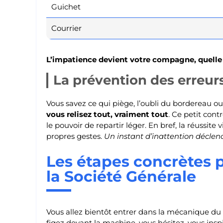
Guichet
Courrier
L’impatience devient votre compagne, quelle q
La prévention des erreur
Vous savez ce qui piège, l’oubli du bordereau o
vous relisez tout, vraiment tout
. Ce petit cont
le pouvoir de repartir léger. En bref, la réussit
propres gestes.
Un instant d’inattention déclen
Les étapes concrètes 
la Société Générale
Vous allez bientôt entrer dans la mécanique du 
figez devant la machine, vous hésitez, vous ins