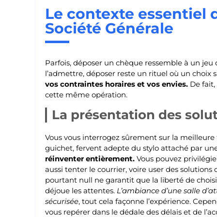
Le contexte essentiel 
Société Générale
Parfois, déposer un chèque ressemble à un jeu q
l’admettre, déposer reste un rituel où un choix
vos contraintes horaires et vos envies.
De fait,
cette même opération.
La présentation des solu
Vous vous interrogez sûrement sur la meilleure f
guichet, fervent adepte du stylo attaché par un
réinventer entièrement.
Vous pouvez privilégie
aussi tenter le courrier, voire user des solution
pourtant null ne garantit que la liberté de choisir
déjoue les attentes.
L’ambiance d’une salle d’at
sécurisée
, tout cela façonne l’expérience. Cepen
vous repérer dans le dédale des délais et de l’acc