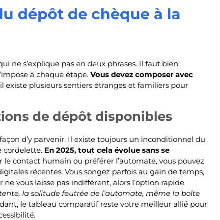
du dépôt de chèque à la
ui ne s’explique pas en deux phrases. Il faut bien
 s’impose à chaque étape.
Vous devez composer avec
 il existe plusieurs sentiers étranges et familiers pour
tions de dépôt disponibles
açon d’y parvenir. Il existe toujours un inconditionnel du
e cordelette.
En 2025, tout cela évolue sans se
r le contact humain ou préférer l’automate, vous pouvez
s digitales récentes. Vous songez parfois au gain de temps,
 ne vous laisse pas indifférent, alors l’option rapide
tente, la solitude feutrée de l’automate, même la boîte
dant, le tableau comparatif reste votre meilleur allié pour
essibilité.