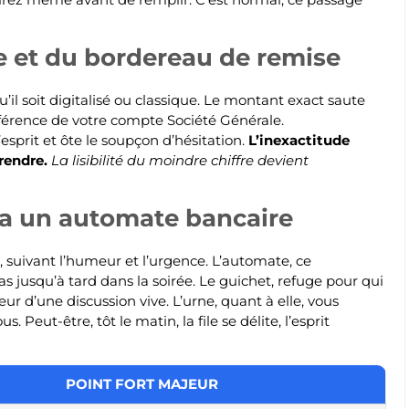
e et du bordereau de remise
l soit digitalisé ou classique. Le montant exact saute
référence de votre compte Société Générale.
esprit et ôte le soupçon d’hésitation.
L’inexactitude
rendre.
La lisibilité du moindre chiffre devient
ia un automate bancaire
, suivant l’humeur et l’urgence. L’automate, ce
 jusqu’à tard dans la soirée. Le guichet, refuge pour qui
eur d’une discussion vive. L’urne, quant à elle, vous
. Peut-être, tôt le matin, la file se délite, l’esprit
POINT FORT MAJEUR