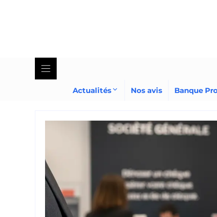
Skip
to
content
Actualités
Nos avis
Banque Pr