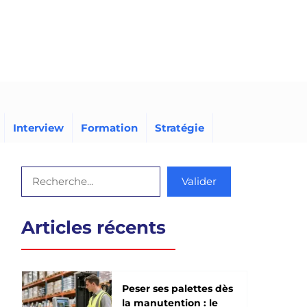
Interview
Formation
Stratégie
Rechercher
Valider
Articles récents
Peser ses palettes dès
la manutention : le