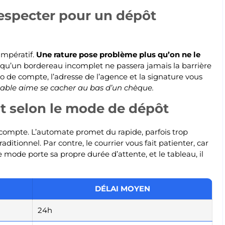
respecter pour un dépôt
impératif.
Une rature pose problème plus qu’on ne le
ez qu’un bordereau incomplet ne passera jamais la barrière
o de compte, l’adresse de l’agence et la signature vous
diable aime se cacher au bas d’un chèque.
t selon le mode de dépôt
 compte. L’automate promet du rapide, parfois trop
ditionnel. Par contre, le courrier vous fait patienter, car
que mode porte sa propre durée d’attente, et le tableau, il
DÉLAI MOYEN
24h