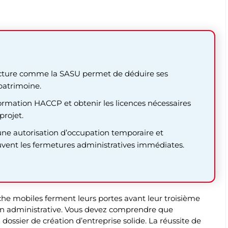
ructure comme la SASU permet de déduire ses
patrimoine.
 formation HACCP et obtenir les licences nécessaires
projet.
une autorisation d’occupation temporaire et
uvent les fermetures administratives immédiates.
 mobiles ferment leurs portes avant leur troisième
on administrative. Vous devez comprendre que
ossier de création d’entreprise solide. La réussite de