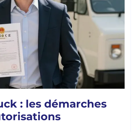
uck : les démarches
utorisations