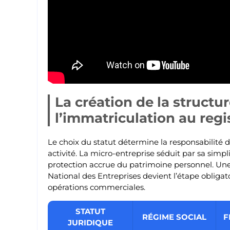
La création de la structu
l’immatriculation au regi
Le choix du statut détermine la responsabilité d
activité. La micro-entreprise séduit par sa simp
protection accrue du patrimoine personnel. Une f
National des Entreprises devient l’étape oblig
opérations commerciales.
STATUT
RÉGIME SOCIAL
F
JURIDIQUE