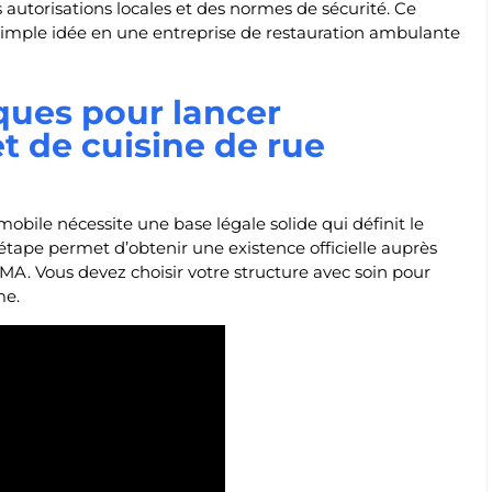
s autorisations locales et des normes de sécurité. Ce
 simple idée en une entreprise de restauration ambulante
ques pour lancer
et de cuisine de rue
obile nécessite une base légale solide qui définit le
étape permet d’obtenir une existence officielle auprès
CMA. Vous devez choisir votre structure avec soin pour
me.