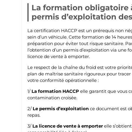
La formation obligatoire 
permis d’exploitation de
La certification HACCP est un prérequis non né
sein d’un véhicule. Cette formation de 14 heure
préparation pour éviter tout risque sanitaire. Pa
l’obtention d’un permis d’exploitation via une f
licence de vente à emporter.
Le respect de la chaîne du froid est votre prio
plan de maîtrise sanitaire rigoureux pour tracer l’
votre conformité opérationnelle :
1/
La formation HACCP
elle garantit que vous c
contamination croisée.
2/
Le permis d’exploitation
ce document est obl
repas.
3/
La licence de vente à emporter
elle s’obtient