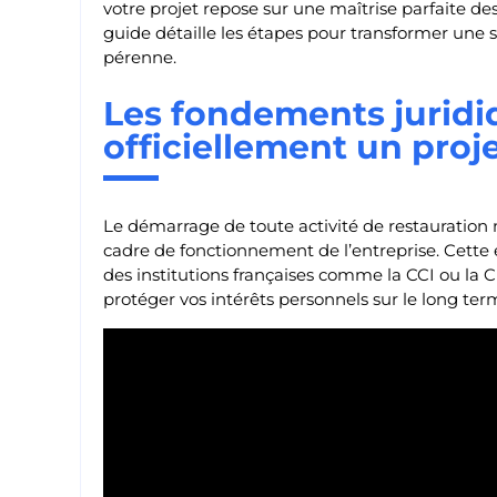
votre projet repose sur une maîtrise parfaite de
guide détaille les étapes pour transformer une
pérenne.
Les fondements juridi
officiellement un proj
Le démarrage de toute activité de restauration m
cadre de fonctionnement de l’entreprise. Cette 
des institutions françaises comme la CCI ou la 
protéger vos intérêts personnels sur le long ter