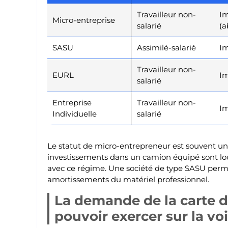
Travailleur non-
Im
Micro-entreprise
salarié
(a
SASU
Assimilé-salarié
Im
Travailleur non-
EURL
Im
salarié
Entreprise
Travailleur non-
Im
Individuelle
salarié
Le statut de micro-entrepreneur est souvent un 
investissements dans un camion équipé sont lou
avec ce régime. Une société de type SASU perme
amortissements du matériel professionnel.
La demande de la carte
pouvoir exercer sur la vo