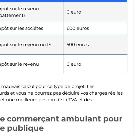
pôt sur le revenu
0 euro
battement)
pôt sur les sociétés
600 euros
pôt sur le revenu ou IS
500 euros
pôt sur le revenu
0 euro
mauvais calcul pour ce type de projet. Les
rds et vous ne pourrez pas déduire vos charges réelles
t une meilleure gestion de la TVA et des
 de commerçant ambulant pour
ie publique