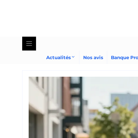
Skip
to
content
Actualités
Nos avis
Banque Pr