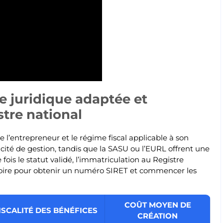
re juridique adaptée et
stre national
e l’entrepreneur et le régime fiscal applicable à son
licité de gestion, tandis que la SASU ou l’EURL offrent une
ois le statut validé, l’immatriculation au Registre
atoire pour obtenir un numéro SIRET et commencer les
COÛT MOYEN DE
ISCALITÉ DES BÉNÉFICES
CRÉATION