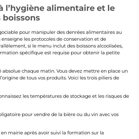
à l’hygiène alimentaire et le
s boissons
gociable pour manipuler des denrées alimentaires au
s enseigne les protocoles de conservation et de
rallèlement, si le menu inclut des boissons alcoolisées,
ormation spécifique est requise pour obtenir la petite
rité absolue chaque matin. Vous devez mettre en place un
origine de tous vos produits. Voici les trois piliers de
onnaissez les températures de stockage et les risques de
igatoire pour vendre de la bière ou du vin avec vos
 en mairie après avoir suivi la formation sur la