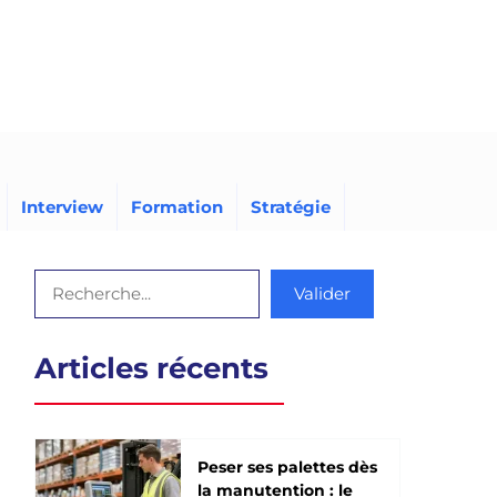
Interview
Formation
Stratégie
Rechercher
Valider
Articles récents
Peser ses palettes dès
la manutention : le