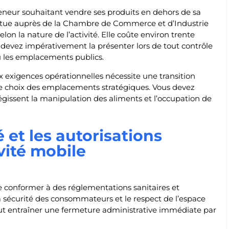
reneur souhaitant vendre ses produits en dehors de sa
tue auprès de la Chambre de Commerce et d’Industrie
lon la nature de l’activité. Elle coûte environ trente
 devez impérativement la présenter lors de tout contrôle
u les emplacements publics.
 exigences opérationnelles nécessite une transition
le choix des emplacements stratégiques. Vous devez
égissent la manipulation des aliments et l’occupation de
 et les autorisations
vité mobile
 se conformer à des réglementations sanitaires et
 la sécurité des consommateurs et le respect de l’espace
t entraîner une fermeture administrative immédiate par