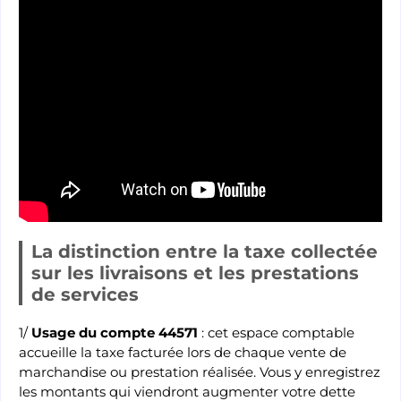
La distinction entre la taxe collectée
sur les livraisons et les prestations
de services
1/
Usage du compte 44571
: cet espace comptable
accueille la taxe facturée lors de chaque vente de
marchandise ou prestation réalisée. Vous y enregistrez
les montants qui viendront augmenter votre dette