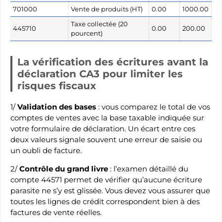
701000
Vente de produits (HT)
0.00
1000.00
Taxe collectée (20
445710
0.00
200.00
pourcent)
La vérification des écritures avant la
déclaration CA3 pour limiter les
risques fiscaux
1/
Validation des bases
: vous comparez le total de vos
comptes de ventes avec la base taxable indiquée sur
votre formulaire de déclaration. Un écart entre ces
deux valeurs signale souvent une erreur de saisie ou
un oubli de facture.
2/
Contrôle du grand livre
: l’examen détaillé du
compte 44571 permet de vérifier qu’aucune écriture
parasite ne s’y est glissée. Vous devez vous assurer que
toutes les lignes de crédit correspondent bien à des
factures de vente réelles.