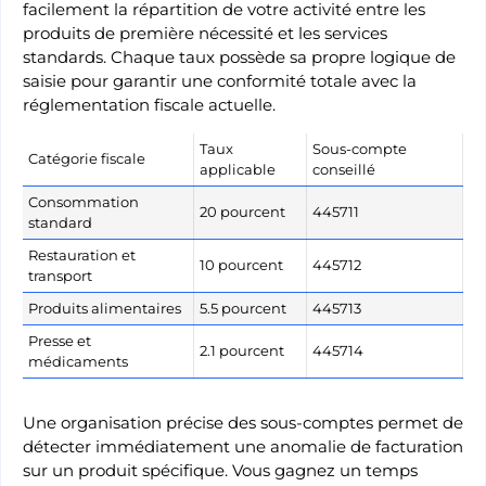
facilement la répartition de votre activité entre les
produits de première nécessité et les services
standards. Chaque taux possède sa propre logique de
saisie pour garantir une conformité totale avec la
réglementation fiscale actuelle.
Taux
Sous-compte
Catégorie fiscale
applicable
conseillé
Consommation
20 pourcent
445711
standard
Restauration et
10 pourcent
445712
transport
Produits alimentaires
5.5 pourcent
445713
Presse et
2.1 pourcent
445714
médicaments
Une organisation précise des sous-comptes permet de
détecter immédiatement une anomalie de facturation
sur un produit spécifique. Vous gagnez un temps