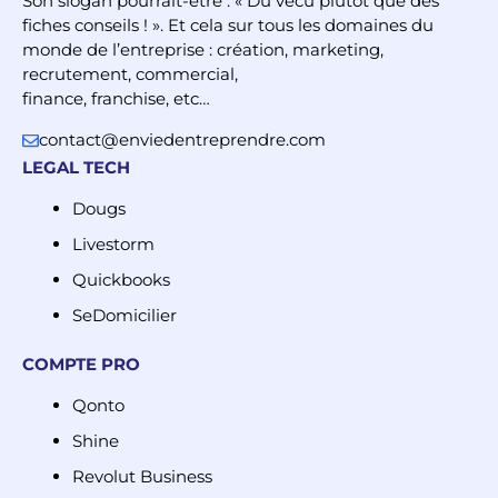
Son slogan pourrait-être : « Du vécu plutôt que des
fiches conseils ! ». Et cela sur tous les domaines du
monde de l’entreprise : création, marketing,
recrutement, commercial,
finance, franchise, etc…
contact@enviedentreprendre.com
LEGAL TECH
Dougs
Livestorm
Quickbooks
SeDomicilier
COMPTE PRO
Qonto
Shine
Revolut Business