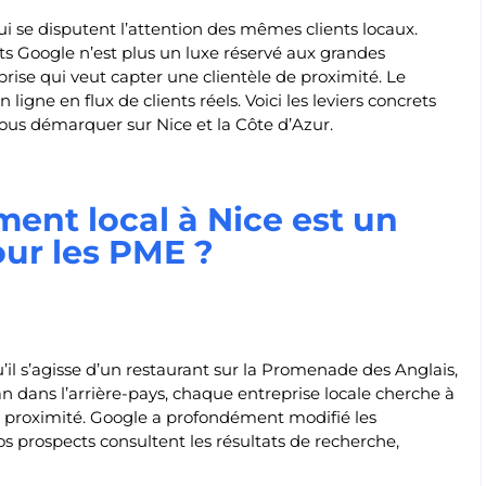
i se disputent l’attention des mêmes clients locaux.
ts Google n’est plus un luxe réservé aux grandes
prise qui veut capter une clientèle de proximité. Le
ligne en flux de clients réels. Voici les leviers concrets
us démarquer sur Nice et la Côte d’Azur.
ent local à Nice est un
our les PME ?
’il s’agisse d’un restaurant sur la Promenade des Anglais,
n dans l’arrière-pays, chaque entreprise locale cherche à
 à proximité. Google a profondément modifié les
 prospects consultent les résultats de recherche,