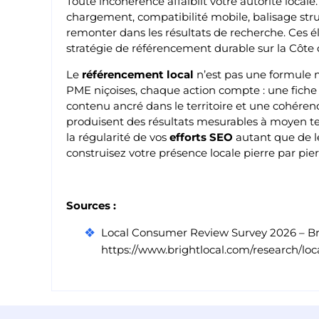
Toute incohérence affaiblit votre autorité locale. 
chargement, compatibilité mobile, balisage stru
remonter dans les résultats de recherche. Ces 
stratégie de référencement durable sur la Côte 
Le
référencement local
n’est pas une formule 
PME niçoises, chaque action compte : une fiche 
contenu ancré dans le territoire et une cohérenc
produisent des résultats mesurables à moyen ter
la régularité de vos
efforts SEO
autant que de l
construisez votre présence locale pierre par pier
Sources :
Local Consumer Review Survey 2026 – Bri
https://www.brightlocal.com/research/lo