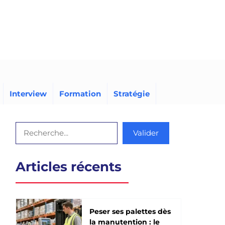
Interview
Formation
Stratégie
Rechercher
Valider
Articles récents
Peser ses palettes dès
la manutention : le