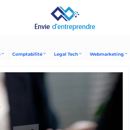
o
Comptabilité
Legal Tech
Webmarketing