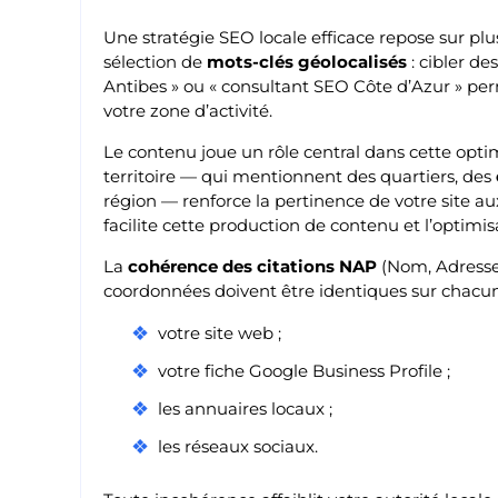
Une stratégie SEO locale efficace repose sur plu
sélection de
mots-clés géolocalisés
: cibler d
Antibes » ou « consultant SEO Côte d’Azur » perm
votre zone d’activité.
Le contenu joue un rôle central dans cette optim
territoire — qui mentionnent des quartiers, des
région — renforce la pertinence de votre site a
facilite cette production de contenu et l’optimi
La
cohérence des citations NAP
(Nom, Adresse,
coordonnées doivent être identiques sur chacun
votre site web ;
votre fiche Google Business Profile ;
les annuaires locaux ;
les réseaux sociaux.