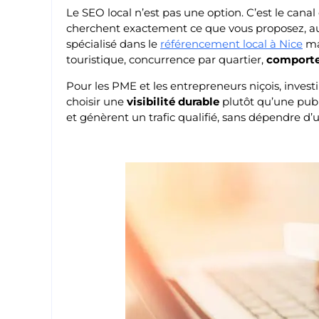
Le SEO local n’est pas une option. C’est le cana
cherchent exactement ce que vous proposez, au
spécialisé dans le
référencement local à Nice
maî
touristique, concurrence par quartier,
comporte
Pour les PME et les entrepreneurs niçois, investi
choisir une
visibilité durable
plutôt qu’une publ
et génèrent un trafic qualifié, sans dépendre d