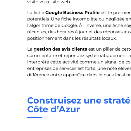
visite votre site web.
La fiche
Google Business Profile
est le premier
potentiels. Une fiche incomplète ou négligée env
l’algorithme de Google. À l’inverse, une fiche s
récentes, des horaires à jour et des réponses aux
positionnement dans les résultats locaux.
La
gestion des avis clients
est un pilier de cett
commentaire et répondez systématiquement aux
interprète cette activité comme un signal de con
entreprises de services est forte, une note élev
différence entre apparaître dans le pack local ou 
Construisez une straté
Côte d’Azur