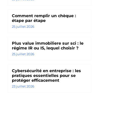
Comment remplir un chèque :
étape par étape
25 juillet 2026
Plus value immobiliere sur sci : le
régime IR ou IS, lequel choisir ?
25 juillet 2026
Cybersécurité en entreprise : les
pratiques essentielles pour se
protéger efficacement
23 juillet 2026