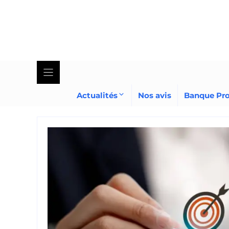
Skip
to
content
Actualités
Nos avis
Banque Pr