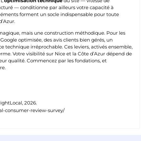
L’
optimisation technique
du site — vitesse de
cturé — conditionne par ailleurs votre capacité à
éléments forment un socle indispensable pour toute
d’Azur.
magique, mais une construction méthodique. Pour les
Google optimisée, des avis clients bien gérés, un
e technique irréprochable. Ces leviers, activés ensemble,
me. Votre visibilité sur Nice et la Côte d’Azur dépend de
eur qualité. Commencez par les fondations, et
re.
ghtLocal, 2026.
cal-consumer-review-survey/