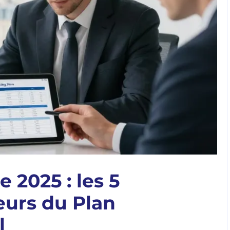
2025 : les 5
urs du Plan
l