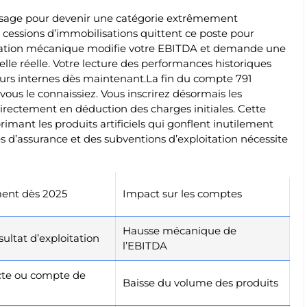
visage pour devenir une catégorie extrêmement
cessions d’immobilisations quittent ce poste pour
ification mécanique modifie votre EBITDA et demande une
elle réelle. Votre lecture des performances historiques
teurs internes dès maintenant.La fin du compte 791
ous le connaissiez. Vous inscrirez désormais les
irectement en déduction des charges initiales. Cette
mant les produits artificiels qui gonflent inutilement
és d’assurance et des subventions d’exploitation nécessite
ent dès 2025
Impact sur les comptes
Hausse mécanique de
sultat d’exploitation
l’EBITDA
cte ou compte de
Baisse du volume des produits