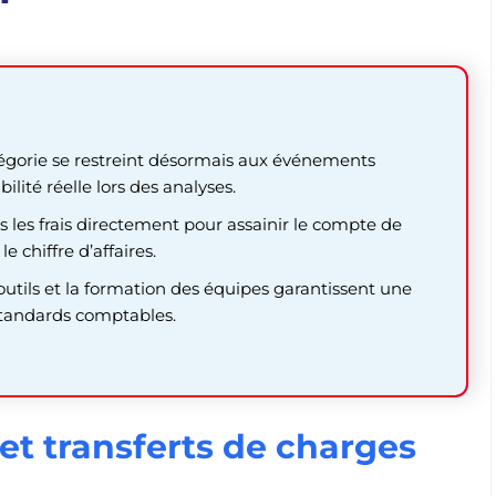
tégorie se restreint désormais aux événements
ilité réelle lors des analyses.
 les frais directement pour assainir le compte de
e chiffre d’affaires.
outils et la formation des équipes garantissent une
 standards comptables.
et transferts de charges