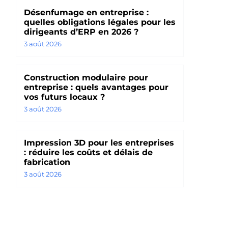
Désenfumage en entreprise :
quelles obligations légales pour les
dirigeants d’ERP en 2026 ?
3 août 2026
Construction modulaire pour
entreprise : quels avantages pour
vos futurs locaux ?
3 août 2026
Impression 3D pour les entreprises
: réduire les coûts et délais de
fabrication
3 août 2026