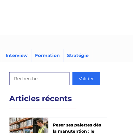
Interview
Formation
Stratégie
Rechercher
Valider
Articles récents
Peser ses palettes dès
la manutention : le