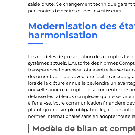
saisie brute. Ce changement technique garantit 
partenaires bancaires et des investisseurs.
Modernisation des état
harmonisation
Les modèles de présentation des comptes fusionn
systèmes actuels. L’Autorité des Normes Compta
transparence financière totale entre les secteurs 
documents annuels avec une facilité accrue grâ
lors de la clôture annuelle deviendra un avantag
nouvelle annexe comptable se concentre désormai
délaisse les tableaux complexes qui ne servaien
à l’analyse. Votre communication financière devi
plutôt qu’une simple obligation légale pesante.
normes internationales sans en adopter toute l
Modèle de bilan et compte