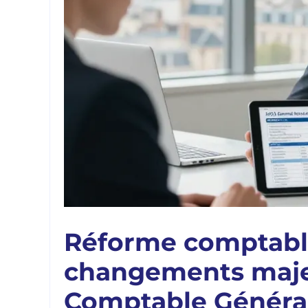
Réforme comptable 
changements maje
Comptable Généra