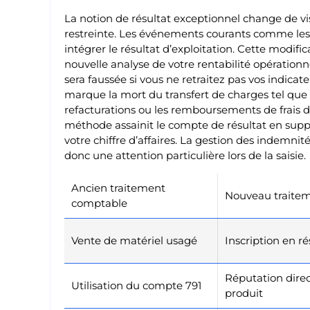
La notion de résultat exceptionnel change de 
restreinte. Les événements courants comme les 
intégrer le résultat d’exploitation. Cette mod
nouvelle analyse de votre rentabilité opérationn
sera faussée si vous ne retraitez pas vos indica
marque la mort du transfert de charges tel que v
refacturations ou les remboursements de frais d
méthode assainit le compte de résultat en suppri
votre chiffre d’affaires. La gestion des indemnit
donc une attention particulière lors de la saisie.
Ancien traitement
Nouveau traitem
comptable
Vente de matériel usagé
Inscription en ré
Réputation dire
Utilisation du compte 791
produit