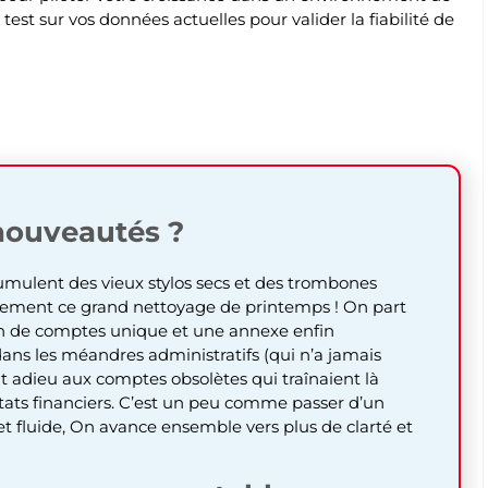
est sur vos données actuelles pour valider la fiabilité de
nouveautés ?
cumulent des vieux stylos secs et des trombones
ctement ce grand nettoyage de printemps ! On part
an de comptes unique et une annexe enfin
dans les méandres administratifs (qui n’a jamais
it adieu aux comptes obsolètes qui traînaient là
tats financiers. C’est un peu comme passer d’un
 et fluide, On avance ensemble vers plus de clarté et