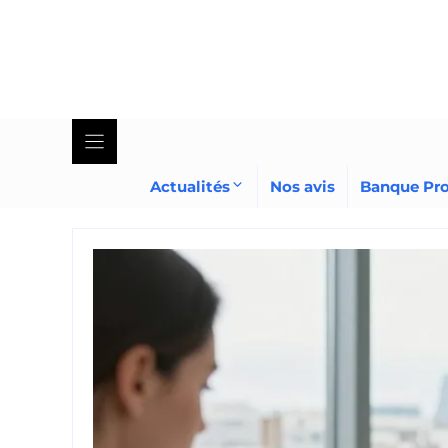
Skip
to
content
Actualités
Nos avis
Banque Pr