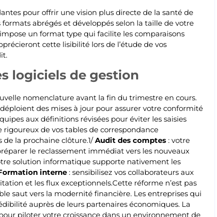
antes pour offrir une vision plus directe de la santé de
es formats abrégés et développés selon la taille de votre
mpose un format type qui facilite les comparaisons
écieront cette lisibilité lors de l’étude de vos
t.
s logiciels de gestion
nouvelle nomenclature avant la fin du trimestre en cours.
éploient des mises à jour pour assurer votre conformité
uipes aux définitions révisées pour éviter les saisies
e rigoureux de vos tables de correspondance
 de la prochaine clôture.1/
Audit des comptes
: votre
préparer le reclassement immédiat vers les nouveaux
votre solution informatique supporte nativement les
Formation interne
: sensibilisez vos collaborateurs aux
itation et les flux exceptionnels.Cette réforme n’est pas
le saut vers la modernité financière. Les entreprises qui
ibilité auprès de leurs partenaires économiques. La
 pour piloter votre croissance dans un environnement de