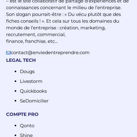
– est le site collaboratif de partage d’expériences et de
connaissances concernant le milieu de l’entreprise.
Son slogan pourrait-être : « Du vécu plutôt que des
fiches conseils ! ». Et cela sur tous les domaines du
monde de l’entreprise : création, marketing,
recrutement, commercial,
finance, franchise, etc…
contact@enviedentreprendre.com
LEGAL TECH
Dougs
Livestorm
Quickbooks
SeDomicilier
COMPTE PRO
Qonto
Shine