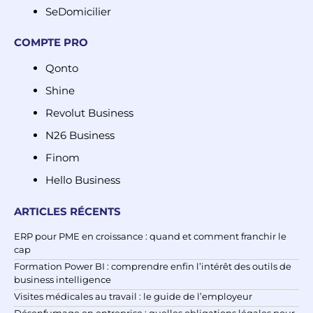
SeDomicilier
COMPTE PRO
Qonto
Shine
Revolut Business
N26 Business
Finom
Hello Business
ARTICLES RÉCENTS
ERP pour PME en croissance : quand et comment franchir le
cap
Formation Power BI : comprendre enfin l’intérêt des outils de
business intelligence
Visites médicales au travail : le guide de l’employeur
Désenfumage en entreprise : quelles obligations légales pour